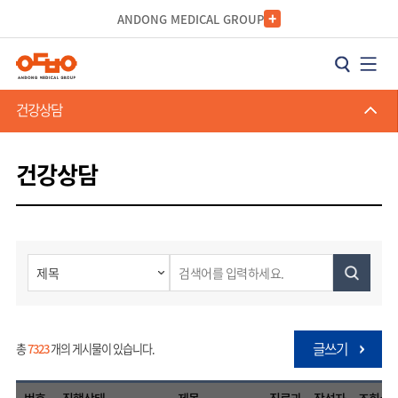
카피라이트로 가기
본문으로 가기
주메뉴로 가기
ANDONG MEDICAL GROUP
건강상담
건강상담
글쓰기
총
7323
개의 게시물이 있습니다.