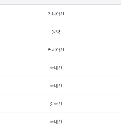
기니아산
원양
러시아산
국내산
국내산
중국산
국내산