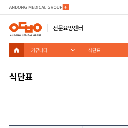
ANDONG MEDICAL GROUP
전문요양센터
커뮤니티
식단표
식단표