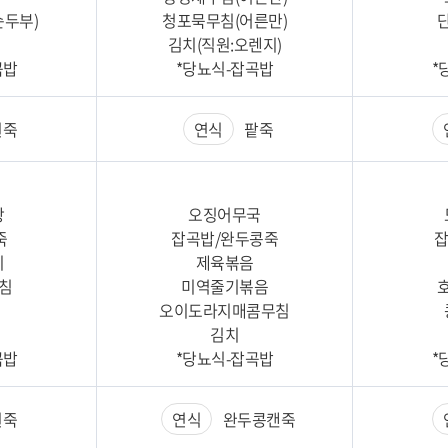
순두부)
청포묵무침(어른만)
김치(직원:오렌지)
곡밥
*당뇨식-잡곡밥
*
죽
연식
팥죽
탕
오징어무국
죽
잡곡밥/완두콩죽
잡
이
제육볶음
침
미역줄기볶음
오이도라지매콤무침
김치
곡밥
*당뇨식-잡곡밥
*
죽
연식
완두콩캔죽