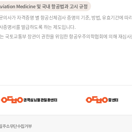
il Aviation Medicine 및 국내 항공법과 고시 규정
의사가 자격증명 별 항공신체검사 증명의 기준, 방법, 유효기간에 
사증명서를 발급하도록 하는 제도입니다.
는 국토교통부 장관이 권한을 위임한 항공우주의학협회에 의해 재심사를
권역심뇌혈관질환센터
암센터
일주소무단수집거부