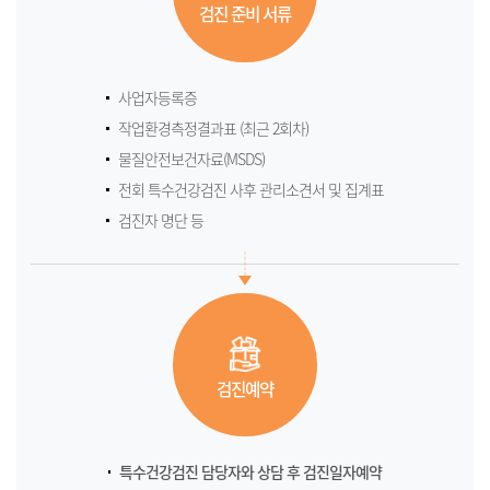
검진 준비 서류
사업자등록증
작업환경측정결과표 (최근 2회차)
물질안전보건자료(MSDS)
전회 특수건강검진 사후 관리소견서 및 집계표
검진자 명단 등
검진예약
특수건강검진 담당자와 상담 후 검진일자예약