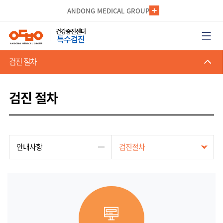
카피라이트로 가기
본문으로 가기
주메뉴로 가기
ANDONG MEDICAL GROUP
건강증진센터
특수검진
검진 절차
검진 절차
안내사항
검진절차