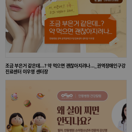
조금 부은거 같은데...? 약 먹으면 괜찮아지려나..._권역장애인구강
진료센터 이우영 센터장