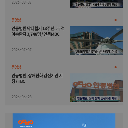
2026-08-05
동영상
안동병원 닥터헬기 13주년.. 누적
이송환자 3,748명 / 안동MBC
2026-07-07
동영상
안동병원, 장애친화 검진기관 지
정 / TBC
2026-06-23
제증명발급신청