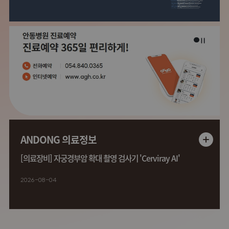
ANDONG 의료정보
[의료장비] 자궁경부암 확대 촬영 검사기 'Cerviray AI'
2026-08-04