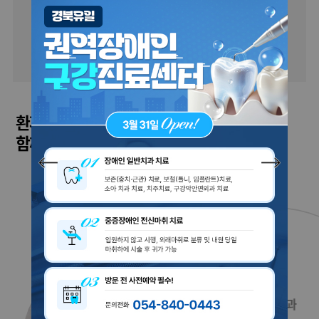
의무기록사본
비급여진료비 조회
환자 중심의 안동병원 - 항상 환자의 곁에서
함께하는 전문 진료과를 확인하세요.
소화기내과
순환기(심장) 내과