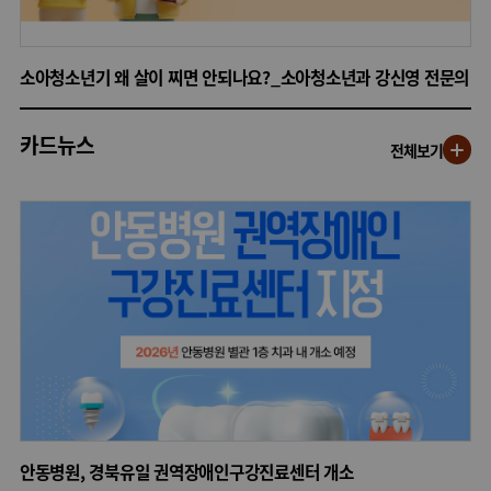
소아청소년기 왜 살이 찌면 안되나요?_소아청소년과 강신영 전문의
카드뉴스
전체보기
안동병원, 경북유일 권역장애인구강진료센터 개소