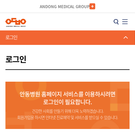
카피라이트로 가기
본문으로 가기
주메뉴로 가기
ANDONG MEDICAL GROUP
로그인
로그인
안동병원 홈페이지 서비스를 이용하시려면
로그인이 필요합니다.
건강한 사회를 만들기 위해 더욱 노력하겠습니다.
회원가입을 하시면 인터넷 진료예약 및 서비스를 받으실 수 있습니다.