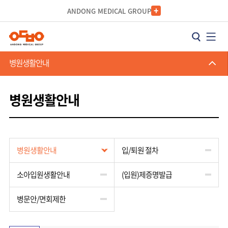
카피라이트로 가기
본문으로 가기
주메뉴로 가기
ANDONG MEDICAL GROUP
병원생활안내
병원생활안내
병원생활안내
입/퇴원 절차
소아입원생활안내
(입원)제증명발급
병문안/면회제한