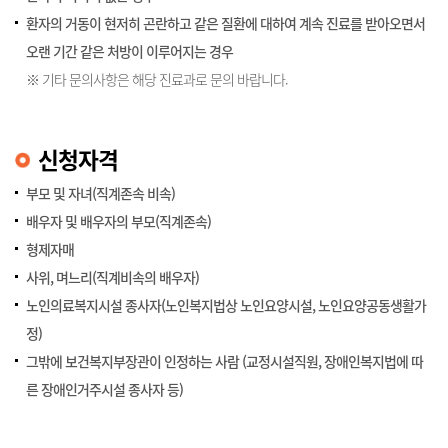
환자의 거동이 현저히 곤란하고 같은 질환에 대하여 계속 진료를 받아오면서
오랜 기간 같은 처방이 이루어지는 경우
※ 기타 문의사항은 해당 진료과로 문의 바랍니다.
신청자격
부모 및 자녀(직계존속 비속)
배우자 및 배우자의 부모(직계존속)
형제자매
사위, 며느리(직계비속의 배우자)
노인의료복지시설 종사자(노인복지법상 노인요양시설, 노인요양공동생활가
정)
그밖에 보건복지부장관이 인정하는 사람 (교정시설직원, 장애인복지법에 따
른 장애인거주시설 종사자 등)