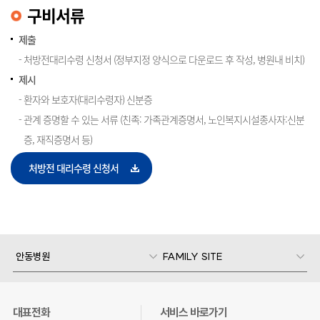
구비서류
제출
처방전대리수령 신청서 (정부지정 양식으로 다운로드 후 작성, 병원내 비치)
제시
환자와 보호자(대리수령자) 신분증
관계 증명할 수 있는 서류 (친족: 가족관계증명서, 노인복지시설종사자:신분
증, 재직증명서 등)
처방전 대리수령 신청서
안동병원
FAMILY SITE
대표전화
서비스 바로가기