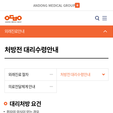
카피라이트로 가기
본문으로 가기
주메뉴로 가기
ANDONG MEDICAL GROUP
외래진료안내
처방전 대리수령안내
외래진료 절차
처방전 대리수령안내
의료전달체계 안내
대리처방 요건
환자의 의식이 없는 경우