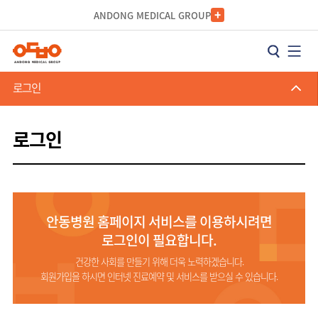
카피라이트로 가기
본문으로 가기
주메뉴로 가기
ANDONG MEDICAL GROUP
로그인
로그인
안동병원 홈페이지 서비스를 이용하시려면
로그인이 필요합니다.
건강한 사회를 만들기 위해 더욱 노력하겠습니다.
회원가입을 하시면 인터넷 진료예약 및 서비스를 받으실 수 있습니다.