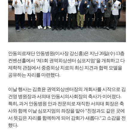
안동의료재단 안동병원(이사장 강신홍)은 지난 26일(수) 13층
컨벤션홀에서 ‘제1회 권역외상센터 심포지엄’을 개최하고 다
제학적 관점에서 중증외상 치료의 최신 지견과 협력 모델을
공유하는 자리를 마련했다.
이날 행사는 김효윤 권역외상센터장의 개회사를 시작으로 김
건영 병원장과 서의태 안동시의사회장의 축사가 이어졌다.
특히, 과거 안동병원 안과 전문의로 재직한 서의태 회장은 축
사와 함께 이날 심포지엄의 좌장을 맡아 "친정과도 같은 곳에
서 뜻깊은 자리를 함께하게 되어 감회가 새롭다."고 소감을 전
했다.