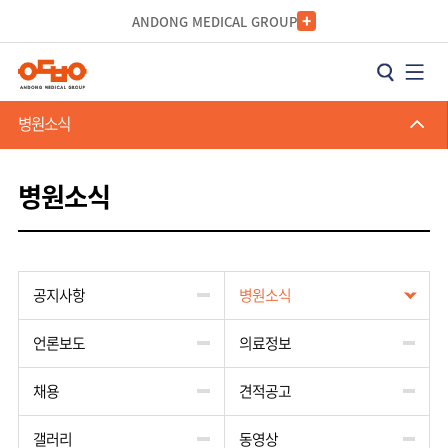
카피라이트로 가기
본문으로 가기
주메뉴로 가기
ANDONG MEDICAL GROUP
병원소식
병원소식
공지사항
병원소식
언론보도
의료정보
채용
견적공고
갤러리
동영상