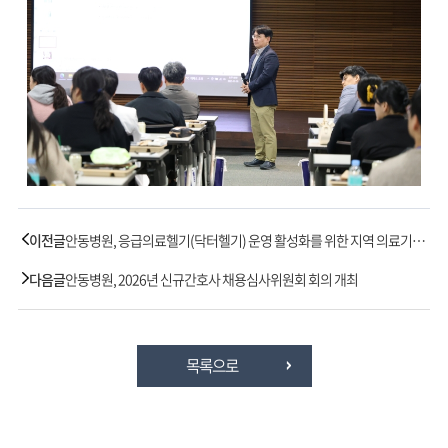
이전글
안동병원, 응급의료헬기(닥터헬기) 운영 활성화를 위한 지역 의료기관
협력 간담회
다음글
안동병원, 2026년 신규간호사 채용심사위원회 회의 개최
목록으로